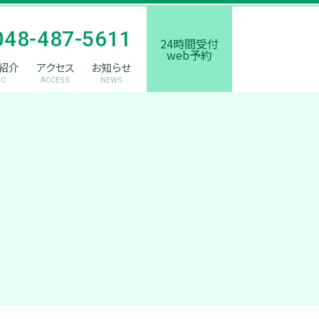
048-487-5611
24時間受付
web予約
紹介
アクセス
お知らせ
IC
ACCESS
NEWS