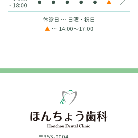
▲
／
●
●
●
●
●
- 18:00
休診日 … 日曜・祝日
▲
… 14:00〜17:00
〒353-0004