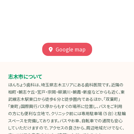
Google map
志木市について
ほんちょう歯科は、埼玉県志木エリアにある歯科医院です。近隣の
柏町・朝志ケ丘・宮戸・宗岡・柳瀬川・朝霞・新座などからも近く、東
武線志木駅東口から徒歩６分と徒歩圏内であるほか、「双葉町」
「東町」国際興行バス停からもすぐの場所に位置し、バスをご利用
の方にも便利な立地で、クリニック前には専用駐車場（５台）と駐輪
スペースを完備しております。バスやお車、自転車での通院も安心
していただけますので、アクセスの良さから、周辺地域だけでなく、