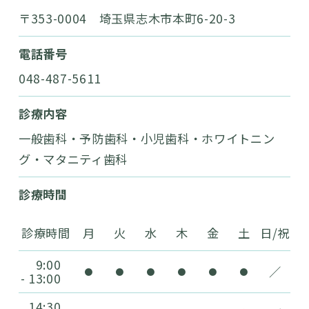
〒353-0004 埼玉県志木市本町6-20-3
電話番号
048-487-5611
診療内容
一般歯科・予防歯科・小児歯科・ホワイトニン
グ・マタニティ歯科
診療時間
診療時間
月
火
水
木
金
土
日/祝
9:00
／
●
●
●
●
●
●
- 13:00
14:30