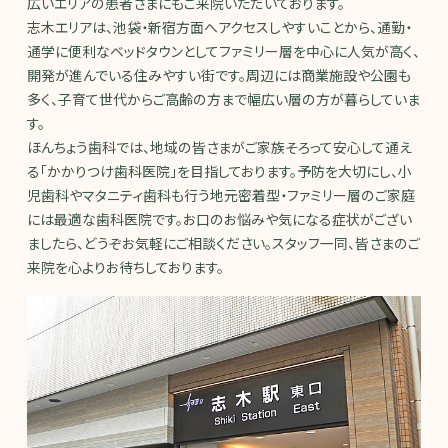
広いエリアの患者さまにもご来院いただいております。
志木エリアは、池袋・新宿方面へアクセスしやすいことから、通勤・
通学に便利なベッドタウンとしてファミリー層を中心に人気が高く、
開発が進んでいる住みやすい街です。周辺には商業施設や公園も
多く、子育て世代からご高齢の方まで幅広い層の方が暮らしていま
す。
ほんちょう歯科では、地域の皆さまがご家族そろって安心して通え
る「かかりつけ歯科医院」を目指しております。予防を大切にし、小
児歯科やマタニティ歯科も行う地元密着型・ファミリー層のご家庭
には最適な歯科医院です。お口のお悩みや気になる症状がござい
ましたら、どうぞお気軽にご相談ください。スタッフ一同、皆さまのご
来院を心よりお待ちしております。