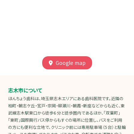
Google map
志木市について
ほんちょう歯科は、埼玉県志木エリアにある歯科医院です。近隣の
柏町・朝志ケ丘・宮戸・宗岡・柳瀬川・朝霞・新座などからも近く、東
武線志木駅東口から徒歩６分と徒歩圏内であるほか、「双葉町」
「東町」国際興行バス停からもすぐの場所に位置し、バスをご利用
の方にも便利な立地で、クリニック前には専用駐車場（５台）と駐輪