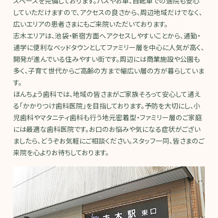
スペースを完備しております。バスやお車、自転車での通院も安心
していただけますので、アクセスの良さから、周辺地域だけでなく、
広いエリアの患者さまにもご来院いただいております。
志木エリアは、池袋・新宿方面へアクセスしやすいことから、通勤・
通学に便利なベッドタウンとしてファミリー層を中心に人気が高く、
開発が進んでいる住みやすい街です。周辺には商業施設や公園も
多く、子育て世代からご高齢の方まで幅広い層の方が暮らしていま
す。
ほんちょう歯科では、地域の皆さまがご家族そろって安心して通え
る「かかりつけ歯科医院」を目指しております。予防を大切にし、小
児歯科やマタニティ歯科も行う地元密着型・ファミリー層のご家庭
には最適な歯科医院です。お口のお悩みや気になる症状がござい
ましたら、どうぞお気軽にご相談ください。スタッフ一同、皆さまのご
来院を心よりお待ちしております。