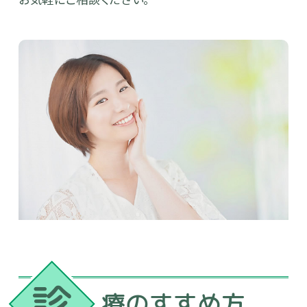
診
療のすすめ方